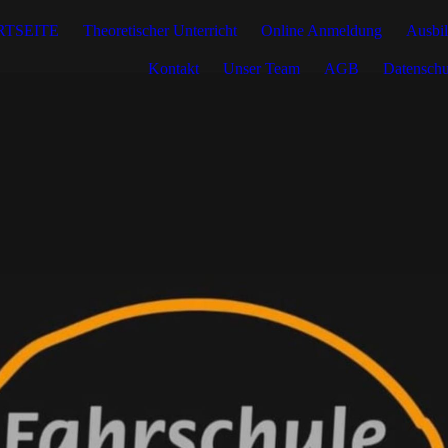
RTSEITE
Theoretischer Unterricht
Online Anmeldung
Ausbi
Kontakt
Unser Team
AGB
Datenschu