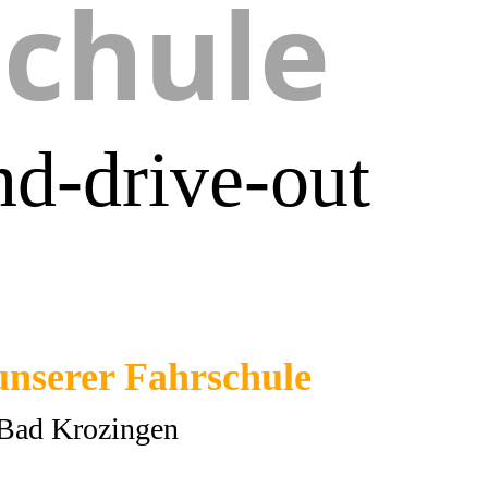
schule
d-drive-out
nserer Fahrschule
 Bad Krozingen