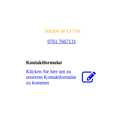
Telefon ab 13 Uhr
0761 7667131
Kontaktformular
Klicken Sie hier um zu
unserem Kon­takt­for­mu­lar
zu kommen