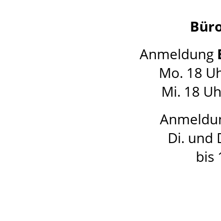
Büro
Anmeldung
Mo. 18 Uh
Mi. 18 Uh
Anmeldu
Di. und
bis