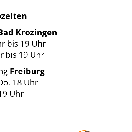
zeiten
Bad Krozingen
r bis 19 Uhr
r bis 19 Uhr
ng
Freiburg
 Do. 18 Uhr
 19 Uhr