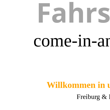
Fahr
come-in-an
Willkommen in u
Freiburg &